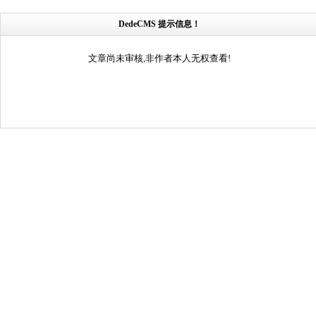
DedeCMS 提示信息！
文章尚未审核,非作者本人无权查看!